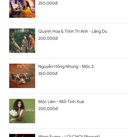
250.000đ
Quỳnh Hoa & Trịnh Trí Anh - Lãng Du
200.000đ
Nguyễn Hồng Nhung - Mộc 2
350.000đ
Mộc Liên - Mối Tình Xưa
200.000đ
Wren Evans - LOI CHOI (Boxset)