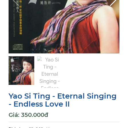
Yao Si Ting - Eternal Singing
- Endless Love II
Giá:
350.000đ