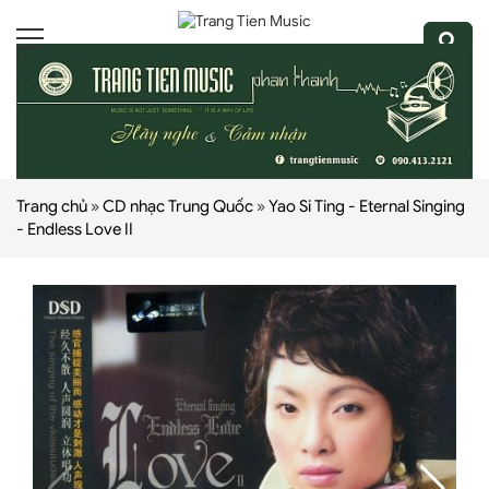
Trang chủ
»
CD nhạc Trung Quốc
»
Yao Si Ting - Eternal Singing
- Endless Love II