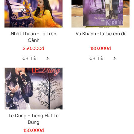
Nhật Thuận - Lá Trên
Vũ Khanh -Từ lúc em đi
Cành
250.000đ
180.000đ
CHI TIẾT
CHI TIẾT
Lê Dung - Tiếng Hát Lê
Dung
150.000đ