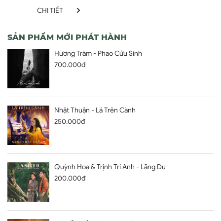
CHI TIẾT
SẢN PHẨM MỚI PHÁT HÀNH
Hương Tràm - Phao Cứu Sinh
700.000đ
Nhật Thuận - Lá Trên Cành
250.000đ
Quỳnh Hoa & Trịnh Trí Anh - Lãng Du
200.000đ