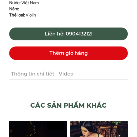
Nước:
Việt Nam
Năm:
Thể loại:
Violin
Liên hệ: 0904132121
Thêm giỏ hàng
Thông tin chi tiết
Video
CÁC SẢN PHẨM KHÁC