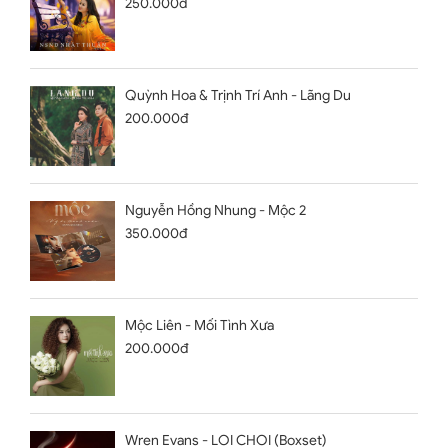
250.000đ
Quỳnh Hoa & Trịnh Trí Anh - Lãng Du
200.000đ
Nguyễn Hồng Nhung - Mộc 2
350.000đ
Mộc Liên - Mối Tình Xưa
200.000đ
Wren Evans - LOI CHOI (Boxset)