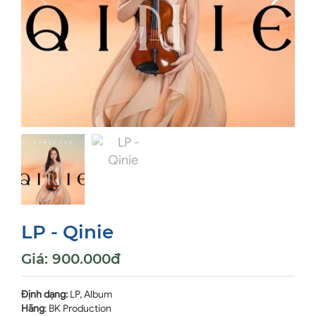
LP - Qinie
Giá:
900.000đ
Định dạng:
LP, Album
Hãng
: BK Production